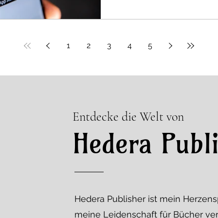
1
2
3
4
5
Entdecke die Welt von
Hedera Publ
Hedera Publisher ist mein Herzens
meine Leidenschaft für Bücher verw