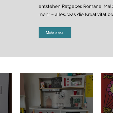
entstehen Ratgeber, Romane, Malb
mehr – alles, was die Kreativität be
Mehr dazu