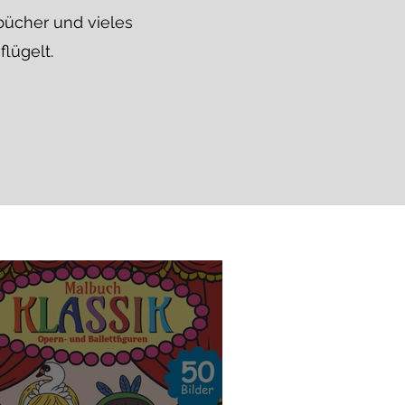
ücher und vieles
flügelt.