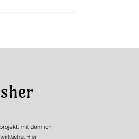
isher
projekt, mit dem ich
irkliche. Hier