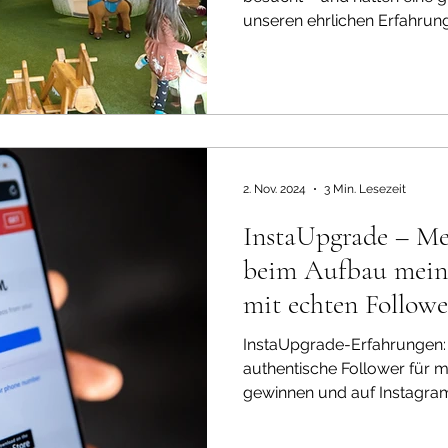
unseren ehrlichen Erfahrun
2. Nov. 2024
3 Min. Lesezeit
InstaUpgrade – Me
beim Aufbau meine
mit echten Followe
InstaUpgrade-Erfahrungen: W
authentische Follower für 
gewinnen und auf Instagram