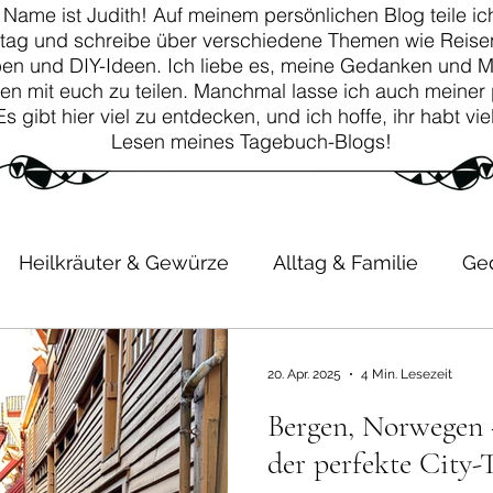
 Name ist Judith! Auf meinem persönlichen Blog teile ich
ltag und schreibe über verschiedene Themen wie Reisen
ben und DIY-Ideen. Ich liebe es, meine Gedanken und 
en mit euch zu teilen. Manchmal lasse ich auch meiner 
 Es gibt hier viel zu entdecken, und ich hoffe, ihr habt v
Lesen meines Tagebuch-Blogs!
Heilkräuter & Gewürze
Alltag & Familie
Ge
ik
Kinder
Erfahrungen
20. Apr. 2025
4 Min. Lesezeit
Bergen, Norwegen
der perfekte City-