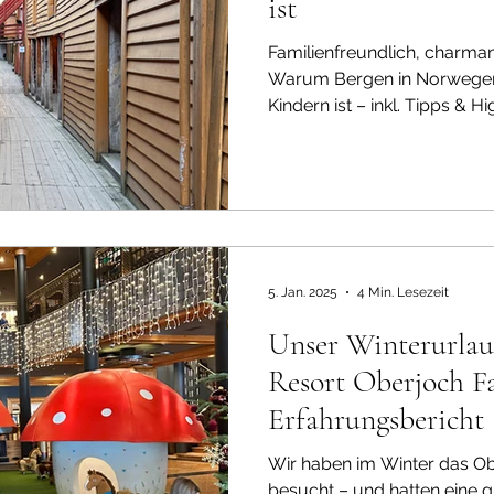
ist
Familienfreundlich, charman
Warum Bergen in Norwegen d
Kindern ist – inkl. Tipps & Hi
5. Jan. 2025
4 Min. Lesezeit
Unser Winterurlau
Resort Oberjoch F
Erfahrungsbericht
Wir haben im Winter das Ob
besucht – und hatten eine gr