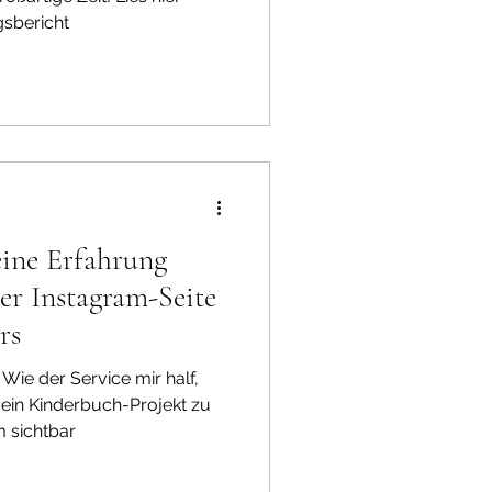
gsbericht
ine Erfahrung
r Instagram-Seite
rs
ie der Service mir half,
mein Kinderbuch-Projekt zu
 sichtbar