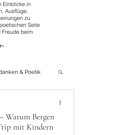
 Einblicke in
, Ausflüge,
Meinungen zu
poetischen Seite
iel Freude beim
danken & Poetik
 – Warum Bergen
Trip mit Kindern