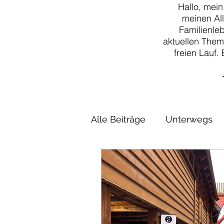
Hallo, mein
meinen Al
Familienle
aktuellen Them
freien Lauf.
Alle Beiträge
Unterwegs
Rezepte
DIY
Klass