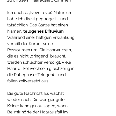
zu diffusem Haarausfall kommen.
Ich dachte: „Never ever.“ Natürlich 
habe ich direkt gegoogelt – und 
tatsächlich: Das Ganze hat einen 
Namen, 
telogenes Effluvium
. 
Während einer heftigen Erkrankung 
verteilt der Körper seine 
Ressourcen um. Die Haarwurzeln, 
die es nicht „dringend“ braucht, 
werden schlechter versorgt. Viele 
Haarfollikel wechseln gleichzeitig in 
die Ruhephase (Telogen) – und 
fallen zeitversetzt aus.
Die gute Nachricht: Es wächst 
wieder nach. Die weniger gute: 
Keiner kann genau sagen, wann. 
Bei mir hörte der Haarausfall im 