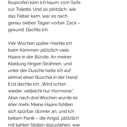
Ibuprofen kam ich kaum vom Sofa 
zur Toilette. Und so plötzlich, wie 
das Fieber kam, war es nach 
genau sieben Tagen vorbei. Zack – 
gesund. Dachte ich.
Vier Wochen später merkte ich 
beim Kämmen: plötzlich viele 
Haare in der Bürste. An meiner 
Kleidung hingen Strähnen, und 
unter der Dusche hatte ich auf 
einmal einen Büschel in der Hand. 
Erst dachte ich: „Wird schon 
wieder, vielleicht nur Hormone.“ 
Aber nach drei Wochen wurde es 
eher mehr. Meine Haare fühlten 
sich spürbar dünner an, und ich 
bekam Panik – die Angst, plötzlich 
mit kahlen Stellen dazustehen, war 