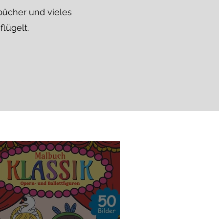
ücher und vieles
flügelt.