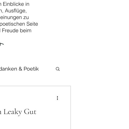
 Einblicke in
, Ausflüge,
Meinungen zu
poetischen Seite
iel Freude beim
danken & Poetik
m Leaky Gut