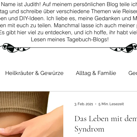
 Name ist Judith! Auf meinem persönlichen Blog teile ich
ltag und schreibe über verschiedene Themen wie Reisen
ben und DIY-Ideen. Ich liebe es, meine Gedanken und 
en mit euch zu teilen. Manchmal lasse ich auch meiner 
 Es gibt hier viel zu entdecken, und ich hoffe, ihr habt v
Lesen meines Tagebuch-Blogs!
Heilkräuter & Gewürze
Alltag & Familie
Ge
ik
Kinder
Erfahrungen
3. Feb. 2021
5 Min. Lesezeit
Das Leben mit de
Syndrom