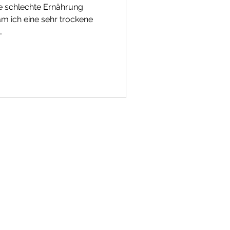
ie schlechte Ernährung
am ich eine sehr trockene
.