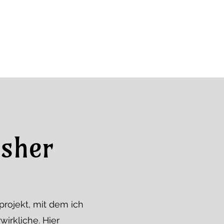
isher
projekt, mit dem ich
irkliche. Hier