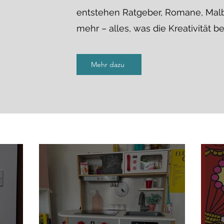
entstehen Ratgeber, Romane, Malb
mehr – alles, was die Kreativität be
Mehr dazu