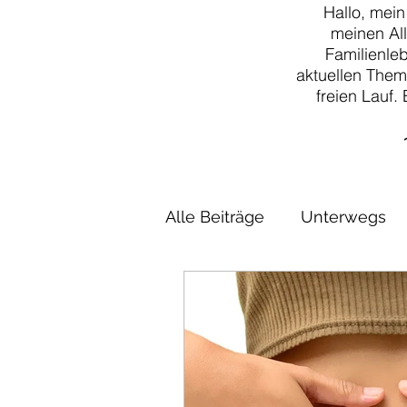
Hallo, mein
meinen Al
Familienle
aktuellen Them
freien Lauf.
Alle Beiträge
Unterwegs
Rezepte
DIY
Klass