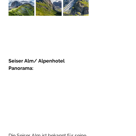
Seiser Alm/ Alpenhotel 
Panorama:
Die Seiser Alm ist bekannt für seine 