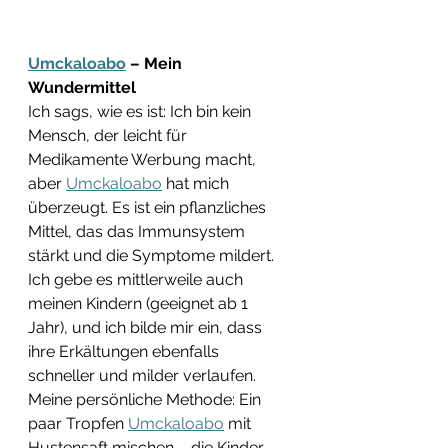
Umckaloabo
 – Mein 
Wundermittel
Ich sags, wie es ist: Ich bin kein 
Mensch, der leicht für 
Medikamente Werbung macht, 
aber 
Umckaloabo
 hat mich 
überzeugt. Es ist ein pflanzliches 
Mittel, das das Immunsystem 
stärkt und die Symptome mildert. 
Ich gebe es mittlerweile auch 
meinen Kindern (geeignet ab 1 
Jahr), und ich bilde mir ein, dass 
ihre Erkältungen ebenfalls 
schneller und milder verlaufen. 
Meine persönliche Methode: Ein 
paar Tropfen 
Umckaloabo
 mit 
Hustensaft mischen – die Kinder 