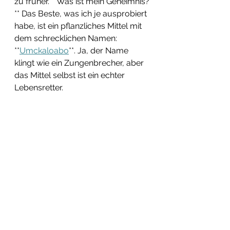
zu früher. **Was ist mein Geheimnis?
** Das Beste, was ich je ausprobiert 
habe, ist ein pflanzliches Mittel mit 
dem schrecklichen Namen: 
**
Umckaloabo
**. Ja, der Name 
klingt wie ein Zungenbrecher, aber 
das Mittel selbst ist ein echter 
Lebensretter. 