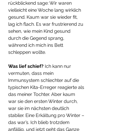
rückblickend sage: Wir waren 
vielleicht eine Woche lang wirklich 
gesund. Kaum war sie wieder fit, 
lag ich flach. Es war frustrierend zu 
sehen, wie mein Kind gesund 
durch die Gegend sprang, 
während ich mich ins Bett 
schleppen wollte.
Was lief schief? 
Ich kann nur 
vermuten, dass mein 
Immunsystem schlechter auf die 
typischen Kita-Erreger reagierte als 
das meiner Tochter. Aber kaum 
war sie den ersten Winter durch, 
war sie im nächsten deutlich 
stabiler. Eine Erkältung pro Winter – 
das war’s. Ich blieb trotzdem 
anfällig, und jetzt geht das Ganze 